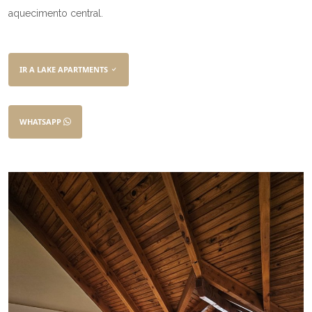
aquecimento central.
IR A LAKE APARTMENTS
WHATSAPP