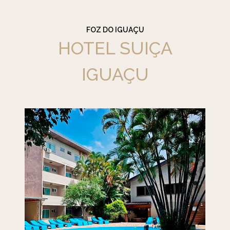
FOZ DO IGUAÇU
HOTEL SUIÇA
IGUAÇU