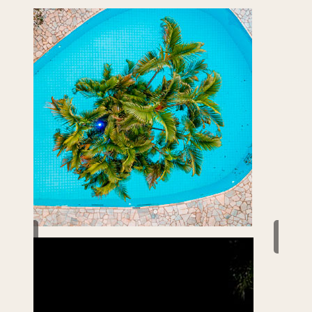
Previous
Next