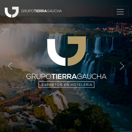
Previous
Next