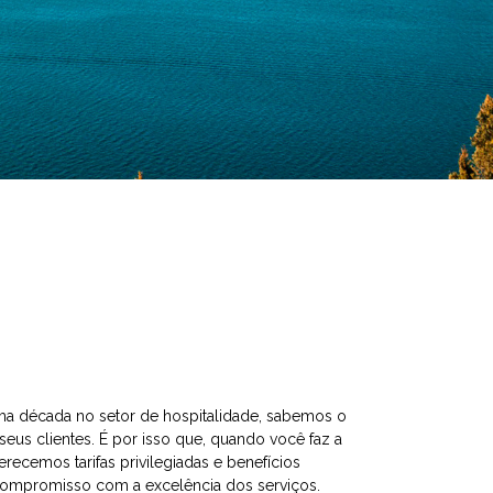
a década no setor de hospitalidade, sabemos o
 seus clientes. É por isso que, quando você faz a
recemos tarifas privilegiadas e benefícios
compromisso com a excelência dos serviços.