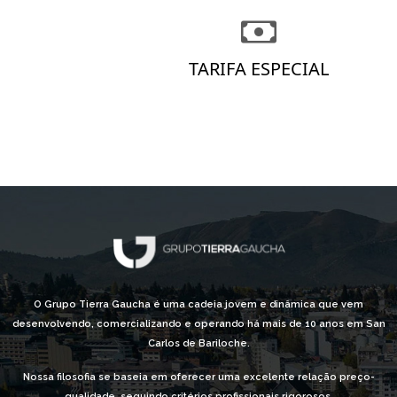
TARIFA ESPECIAL
O Grupo Tierra Gaucha é uma cadeia jovem e dinâmica que vem
desenvolvendo, comercializando e operando há mais de 10 anos em San
Carlos de Bariloche.
Nossa filosofia se baseia em oferecer uma excelente relação preço-
qualidade, seguindo critérios profissionais rigorosos.