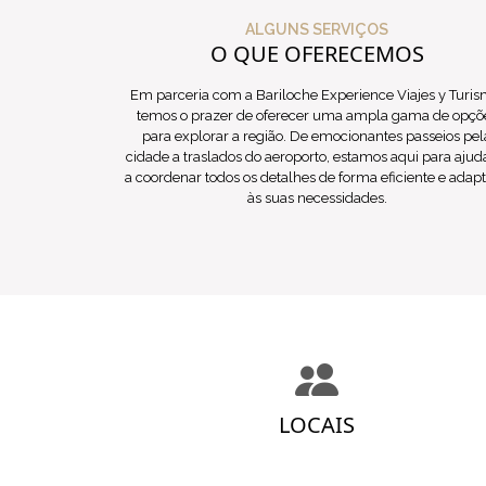
ALGUNS SERVIÇOS
O QUE OFERECEMOS
Em parceria com a Bariloche Experience Viajes y Turis
temos o prazer de oferecer uma ampla gama de opçõ
para explorar a região. De emocionantes passeios pel
cidade a traslados do aeroporto, estamos aqui para ajud
a coordenar todos os detalhes de forma eficiente e adap
às suas necessidades.
LOCAIS