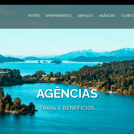
HOTÉIS
APARTAMENTOS
SERVIÇOS
AGÊNCIAS
CLUBE 
AGÊNCIAS
TAXAS E BENEFÍCIOS