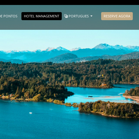
DE PONTOS
HOTEL MANAGEMENT
PORTUGUES
RESERVE AGORA