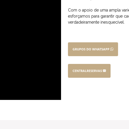
Com o apoio de uma ampla var
esforçamos para garantir que c
verdadeiramente inesquecível.
GRUPOS DO WHATSAPP
CENTRALRESERVAS